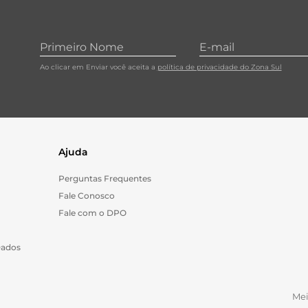
Ao clicar em Enviar você aceita a
política de privacidade do Zona Sul
Ajuda
Perguntas Frequentes
Fale Conosco
Fale com o DPO
Dados
Me