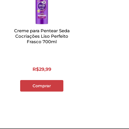
Creme para Pentear Seda
Cocriações Liso Perfeito
Frasco 700ml
R$
29
,
99
Comprar