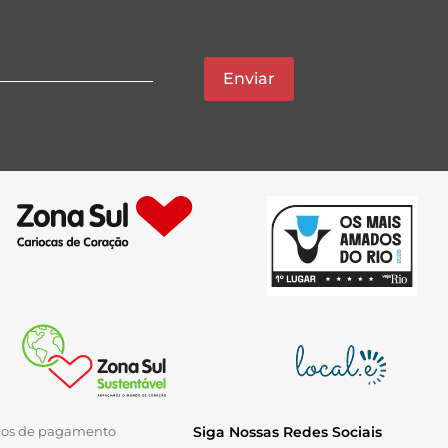
Enviar
ios de pagamento
Siga Nossas Redes Sociais