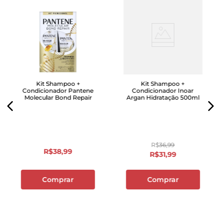
Kit Shampoo +
Kit Shampoo +
Condicionador Pantene
Condicionador Inoar
Molecular Bond Repair
Argan Hidratação 500ml
R$
36
,
99
R$
38
,
99
R$
31
,
99
Comprar
Comprar