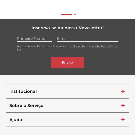
Inscreva-se na nossa Newsletter!
Ao clicar em Enviar você aceita a
política de privacidade do Zona
Sul
Enviar
Institucional
+
Sobre o Serviço
+
Ajuda
+