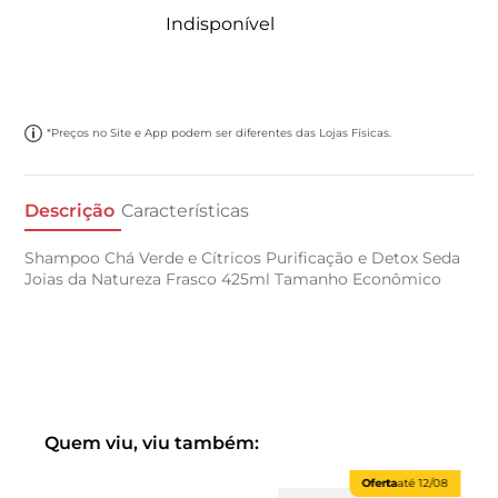
Indisponível
*Preços no Site e App podem ser diferentes das Lojas Físicas.
Descrição
Características
Shampoo Chá Verde e Cítricos Purificação e Detox Seda
Joias da Natureza Frasco 425ml Tamanho Econômico
Quem viu, viu também:
Oferta
até
12/08