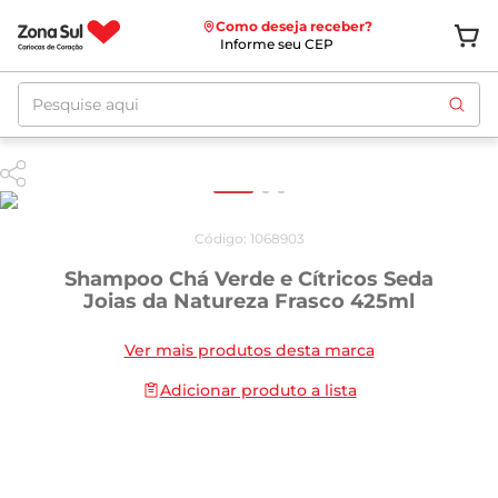
Como deseja receber?
Informe seu CEP
Pesquise aqui
Código
:
1068903
Shampoo Chá Verde e Cítricos Seda
Joias da Natureza Frasco 425ml
Ver mais produtos desta marca
Adicionar produto a lista