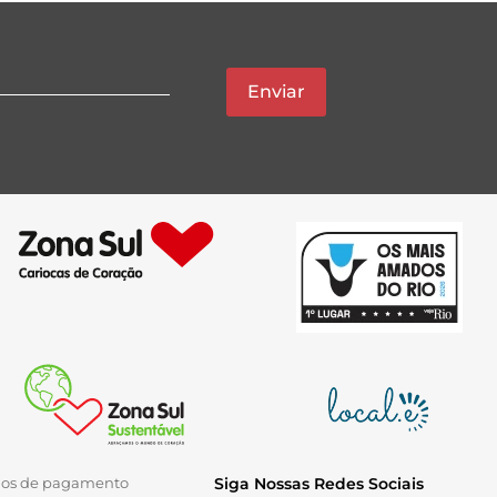
Enviar
ios de pagamento
Siga Nossas Redes Sociais