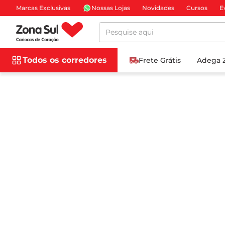
Marcas Exclusivas
Nossas Lojas
Novidades
Cursos
E
Pesquise aqui
Todos os corredores
Frete Grátis
Adega 