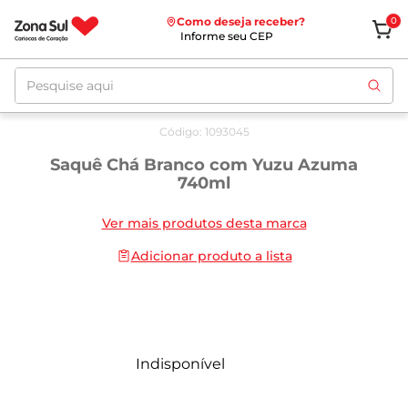
Como deseja receber?
0
Informe seu CEP
Pesquise aqui
Código
:
1093045
Saquê Chá Branco com Yuzu Azuma
740ml
Ver mais produtos desta marca
Adicionar produto a lista
Indisponível