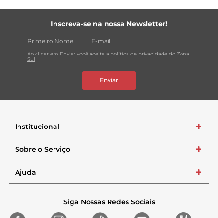
Inscreva-se na nossa Newsletter!
Ao clicar em Enviar você aceita a
política de privacidade do Zona
Sul
Enviar
Institucional
+
Sobre o Serviço
+
Ajuda
+
Siga Nossas Redes Sociais