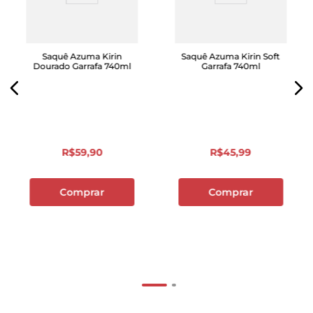
Saquê Azuma Kirin
Saquê Azuma Kirin Soft
Dourado Garrafa 740ml
Garrafa 740ml
R$
59
,
90
R$
45
,
99
Comprar
Comprar