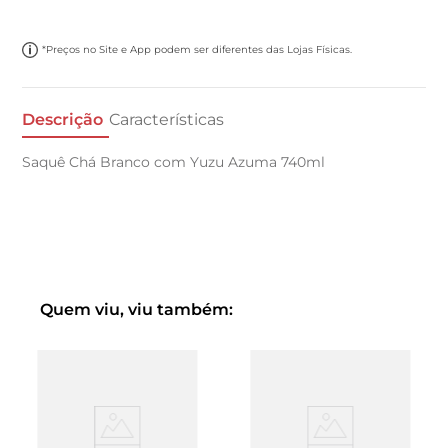
*Preços no Site e App podem ser diferentes das Lojas Físicas.
Descrição
Características
Saquê Chá Branco com Yuzu Azuma 740ml
Quem viu, viu também: