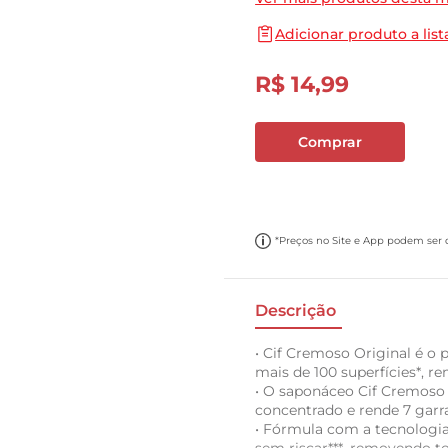
10
º
carne moida
Adicionar produto a list
R$
14
,
99
Comprar
*Preços no Site e App podem ser di
Descrição
• Cif Cremoso Original é o 
mais de 100 superfícies*, r
• O saponáceo Cif Cremoso 
concentrado e rende 7 gar
• Fórmula com a tecnologi