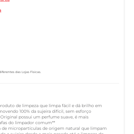
a
ferentes das Lojas Físicas.
produto de limpeza que limpa fácil e dá brilho em
emovendo 100% da sujeira difícil, sem esforço
Original possui um perfume suave, é mais
rafas do limpador comum**
a de micropartículas de origem natural que limpam