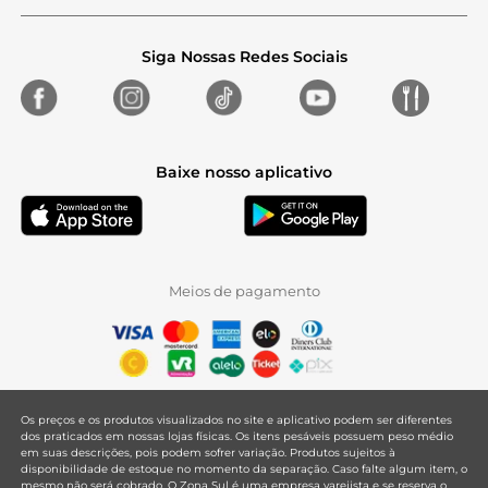
Siga Nossas Redes Sociais
Baixe nosso aplicativo
Meios de pagamento
Os preços e os produtos visualizados no site e aplicativo podem ser diferentes
dos praticados em nossas lojas físicas. Os itens pesáveis possuem peso médio
em suas descrições, pois podem sofrer variação. Produtos sujeitos à
disponibilidade de estoque no momento da separação. Caso falte algum item, o
mesmo não será cobrado. O Zona Sul é uma empresa varejista e se reserva o