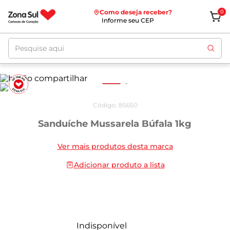
Como deseja receber?
0
Informe seu CEP
Pesquise aqui
Código
:
85650
Sanduíche Mussarela Búfala 1kg
Ver mais produtos desta marca
Adicionar produto a lista
Indisponível