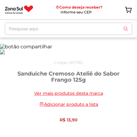
Como deseja receber?
Informe seu CEP
Pesquise aqui
Código
:
857785
Sanduíche Cremoso Ateliê do Sabor
Frango 125g
Ver mais produtos desta marca
Adicionar produto a lista
R$
13
,
90