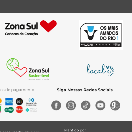
ios de pagamento
Siga Nossas Redes Sociais
Mantido por