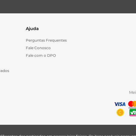
Ajuda
Perguntas Frequentes
Fale Conosco
Fale com o DPO
Dados
Me