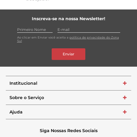
Inscreva-se na nossa Newsletter!
Ao clicar em Enviar você aceita a
política de privacidade do Zona
Sul
Enviar
Institucional
+
Sobre o Serviço
+
Ajuda
+
Siga Nossas Redes Sociais