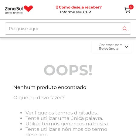
Como deseja receber?
0
Informe seu CEP
Pesquise aqui
ordenar por
Relevância
OOPS!
Nenhum produto encontrado
O que eu devo fazer?
Verifique os termos digitados.
Tente utilizar uma única palavra.
Utilize termos genéricos na busca.
Tente utilizar sinônimos do termo
desejado.