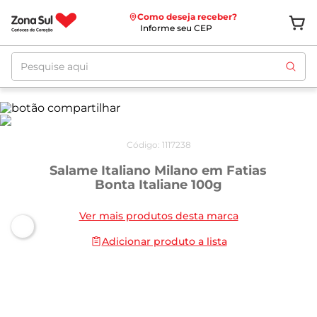
Como deseja receber?
Informe seu CEP
Pesquise aqui
Código
:
1117238
Salame Italiano Milano em Fatias
Bonta Italiane 100g
Ver mais produtos desta marca
Adicionar produto a lista