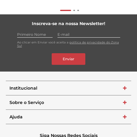
Inscreva-se na nossa Newsletter!
Ao clicar em Enviar você aceita a
política de privacidade do Zona
Sul
Enviar
Institucional
+
Sobre o Serviço
+
Ajuda
+
Siga Nossas Redes Sociais