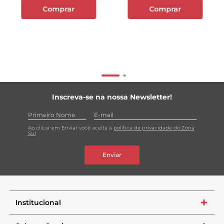
Comprar
Comprar
Inscreva-se na nossa Newsletter!
Ao clicar em Enviar você aceita a
política de privacidade do Zona
Sul
Enviar
Institucional
+