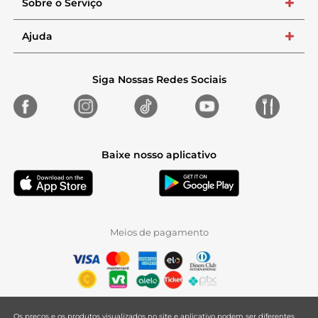
Sobre o Serviço
+
Ajuda
+
Siga Nossas Redes Sociais
Baixe nosso aplicativo
Meios de pagamento
Os preços e os produtos visualizados no site e aplicativo podem ser diferentes