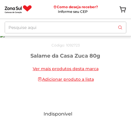
Como deseja receber?
Informe seu CEP
Pesquise aqui
Código
:
1092723
Salame da Casa Zuca 80g
Ver mais produtos desta marca
Adicionar produto a lista
Indisponível