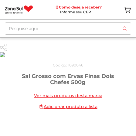
Como deseja receber?
Informe seu CEP
Pesquise aqui
Código
:
1090046
Sal Grosso com Ervas Finas Dois
Chefes 500g
Ver mais produtos desta marca
Adicionar produto a lista