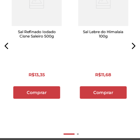
Sal Refinado Iodado
Sal Lebre do Himalaia
Cisne Saleiro 500g
100g
R$
13
,
35
R$
11
,
68
Comprar
Comprar