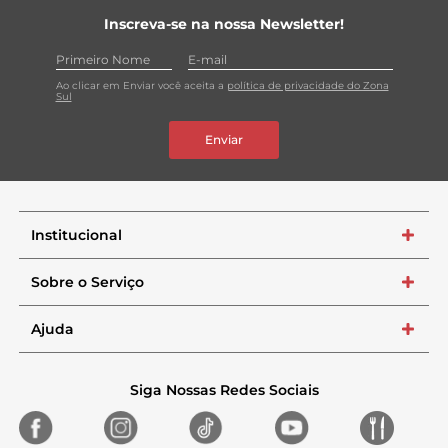
Inscreva-se na nossa Newsletter!
Ao clicar em Enviar você aceita a
política de privacidade do Zona
Sul
Enviar
Institucional
+
Sobre o Serviço
+
Ajuda
+
Siga Nossas Redes Sociais