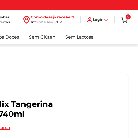
inhas
Como deseja receber?
0
Login
fertas
Informe seu CEP
dos Doces
Sem Glúten
Sem Lactose
ix Tangerina
740ml
marca