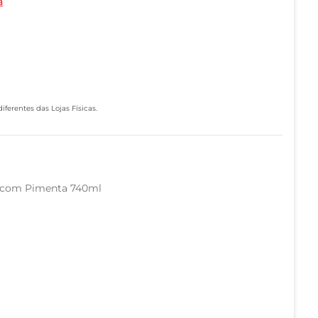
a
ferentes das Lojas Físicas.
 com Pimenta 740ml