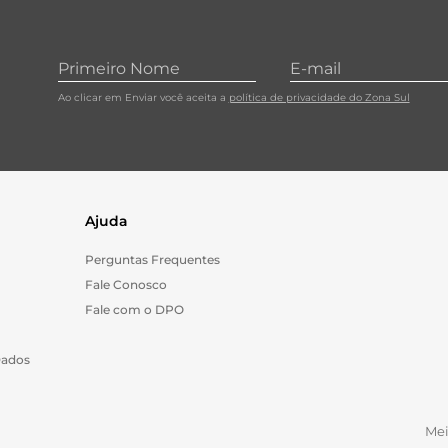
Ao clicar em Enviar você aceita a
política de privacidade do Zona Sul
Ajuda
Perguntas Frequentes
Fale Conosco
Fale com o DPO
Dados
Me