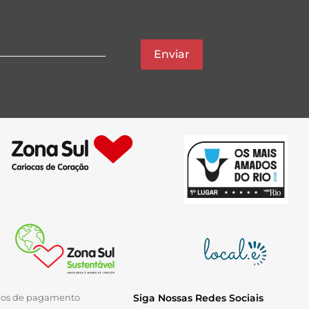
Enviar
ios de pagamento
Siga Nossas Redes Sociais