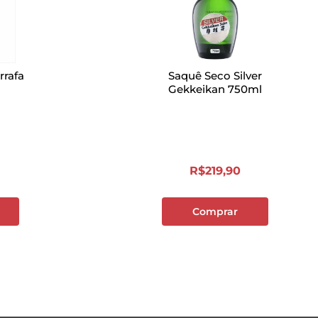
rrafa
Saquê Seco Silver
Gekkeikan 750ml
R$
219
,
90
Comprar