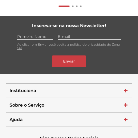
Inscreva-se na nossa Newsletter!
Ao clicar em Enviar você aceita a
política de privacidade do Zona
Sul
Enviar
Institucional
+
Sobre o Serviço
+
Ajuda
+