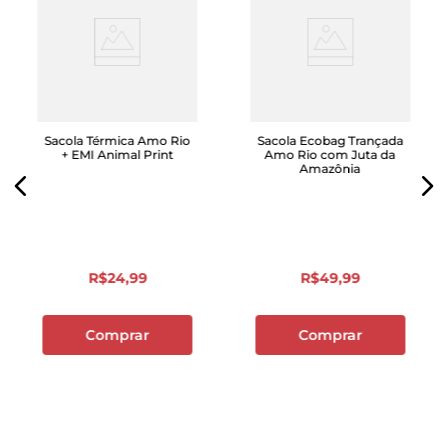
Sacola Térmica Amo Rio
Sacola Ecobag Trançada
+ EMI Animal Print
Amo Rio com Juta da
Amazônia
R$
24
,
99
R$
49
,
99
Comprar
Comprar