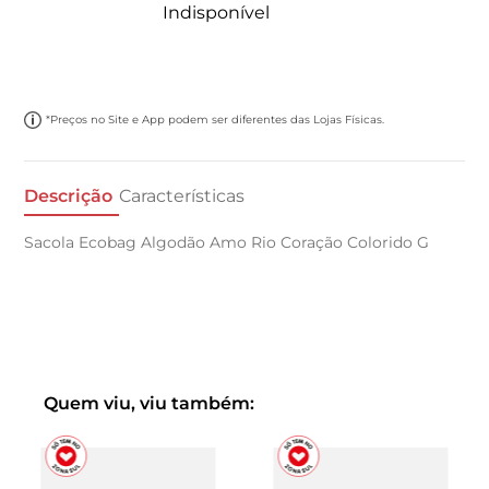
Indisponível
*Preços no Site e App podem ser diferentes das Lojas Físicas.
Descrição
Características
Sacola Ecobag Algodão Amo Rio Coração Colorido G
Quem viu, viu também: