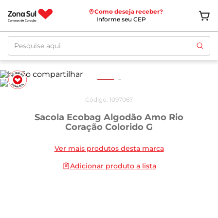
Como deseja receber?
Informe seu CEP
Pesquise aqui
Código
:
1097067
Sacola Ecobag Algodão Amo Rio
Coração Colorido G
Ver mais produtos desta marca
Adicionar produto a lista