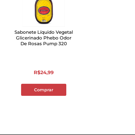
Sabonete Líquido Vegetal
Glicerinado Phebo Odor
De Rosas Pump 320
R$
24
,
99
Comprar