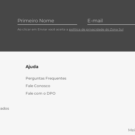
Ao clicar em Enviar você aceita a
política de privacidade do Zona Sul
Ajuda
Perguntas Frequentes
Fale Conosco
Fale com o DPO
Dados
Me