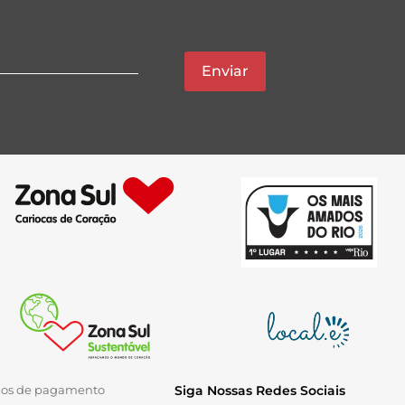
Enviar
ios de pagamento
Siga Nossas Redes Sociais