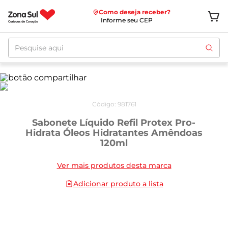
Como deseja receber?
Informe seu CEP
Pesquise aqui
Código
:
981761
Sabonete Líquido Refil Protex Pro-
Hidrata Óleos Hidratantes Amêndoas
120ml
Ver mais produtos desta marca
Adicionar produto a lista