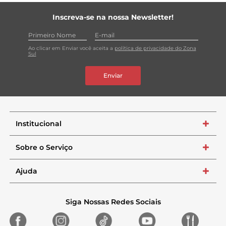
Inscreva-se na nossa Newsletter!
Ao clicar em Enviar você aceita a
política de privacidade do Zona
Sul
Enviar
Institucional
+
Sobre o Serviço
+
Ajuda
+
Siga Nossas Redes Sociais