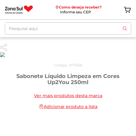
Como deseja receber?
Informe seu CEP
Pesquise aqui
Código
:
1075616
Sabonete Líquido Limpeza em Cores
Up2You 250ml
Ver mais produtos desta marca
Adicionar produto a lista