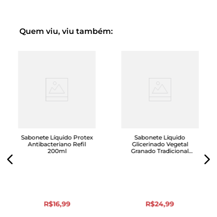
Quem viu, viu também:
Sabonete Líquido Protex
Sabonete Líquido
Antibacteriano Refil
Glicerinado Vegetal
200ml
Granado Tradicional
Pump 300ml
R$
16
,
99
R$
24
,
99