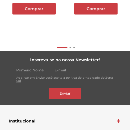
Comprar
Comprar
Inscreva-se na nossa Newsletter!
Ao clicar em Enviar você aceita a
política de privacidade do Zona
Sul
Enviar
Institucional
+