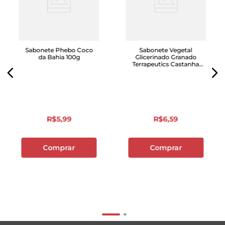
Sabonete Phebo Coco
Sabonete Vegetal
da Bahia 100g
Glicerinado Granado
Terrapeutics Castanha
Do Brasil 90g
R$
5
,
99
R$
6
,
59
Comprar
Comprar