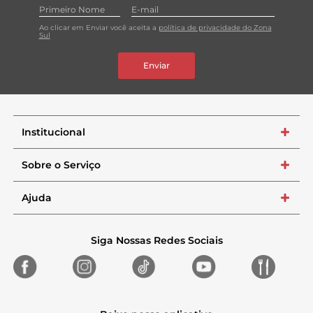
Ao clicar em Enviar você aceita a
política de privacidade do Zona
Sul
Enviar
Institucional
+
Sobre o Serviço
+
Ajuda
+
Siga Nossas Redes Sociais