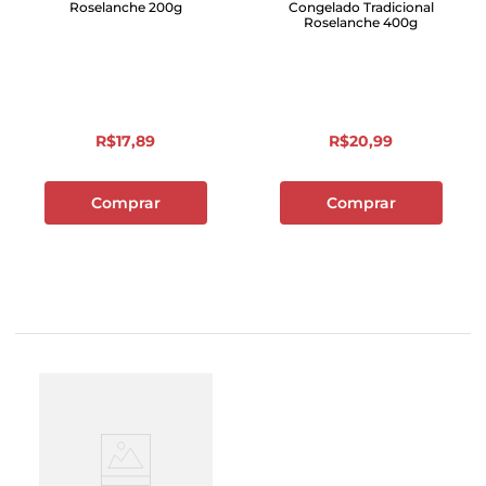
Roselanche 200g
Congelado Tradicional
Roselanche 400g
R$
17
,
89
R$
20
,
99
Comprar
Comprar