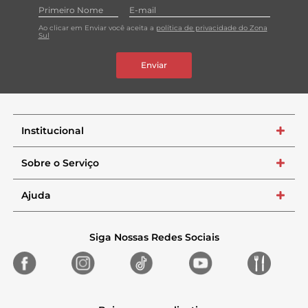
Ao clicar em Enviar você aceita a
política de privacidade do Zona
Sul
Enviar
Institucional
+
Sobre o Serviço
+
Ajuda
+
Siga Nossas Redes Sociais