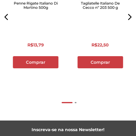
Penne Rigate Italiano Di
Tagliatelle Italiano De
Martino 500g
Cecco nº 203 500 g
R$
13
,
79
R$
22
,
50
Comprar
Comprar
Inscreva-se na nossa Newsletter!