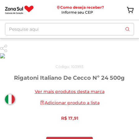
Como deseja receber?
Informe seu CEP
Pesquise aqui
Código
:
103993
Rigatoni Italiano De Cecco Nº 24 500g
Ver mais produtos desta marca
Adicionar produto a lista
R$
17
,
91