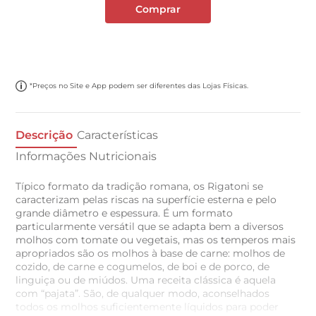
Comprar
*Preços no Site e App podem ser diferentes das Lojas Físicas.
Descrição
Características
Informações Nutricionais
Típico formato da tradição romana, os Rigatoni se
caracterizam pelas riscas na superfície esterna e pelo
grande diâmetro e espessura. É um formato
particularmente versátil que se adapta bem a diversos
molhos com tomate ou vegetais, mas os temperos mais
apropriados são os molhos à base de carne: molhos de
cozido, de carne e cogumelos, de boi e de porco, de
linguiça ou de miúdos. Uma receita clássica é aquela
com “pajata”. São, de qualquer modo, aconselhados
todos os molhos suficientemente líquidos para poder