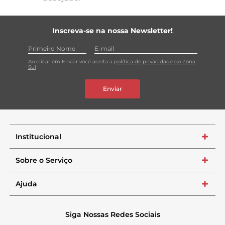
Inscreva-se na nossa Newsletter!
Ao clicar em Enviar você aceita a
política de privacidade do Zona
Sul
Enviar
Institucional
+
Sobre o Serviço
+
Ajuda
+
Siga Nossas Redes Sociais