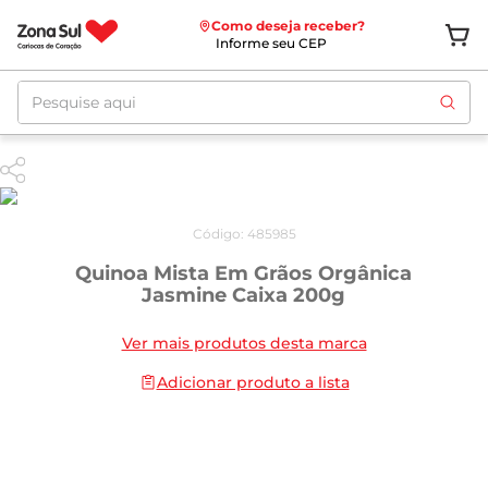
Como deseja receber?
Informe seu CEP
Pesquise aqui
Código
:
485985
Quinoa Mista Em Grãos Orgânica
Jasmine Caixa 200g
Ver mais produtos desta marca
Adicionar produto a lista