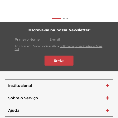
Inscreva-se na nossa Newsletter!
Ao clicar em Enviar você aceita a
política de privacidade do Zona
Sul
Enviar
Institucional
+
Sobre o Serviço
+
Ajuda
+