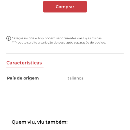
Comprar
*Preços no Site e App podem ser diferentes das Lojas Físicas.
**Produto sujeito a variação de peso após separação do pedido.
Características
País de origem
Italianos
Quem viu, viu também: