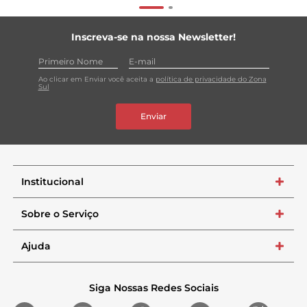
Inscreva-se na nossa Newsletter!
Ao clicar em Enviar você aceita a
política de privacidade do Zona
Sul
Enviar
Institucional
+
Sobre o Serviço
+
Ajuda
+
Siga Nossas Redes Sociais