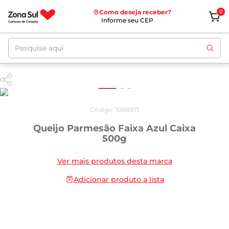
Como deseja receber?
0
Informe seu CEP
Pesquise aqui
Código
:
1088971
Queijo Parmesão Faixa Azul Caixa
500g
Ver mais produtos desta marca
Adicionar produto a lista