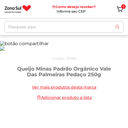
Como deseja receber?
0
Informe seu CEP
Pesquise aqui
Código
:
37966
Queijo Minas Padrão Orgânico Vale
Das Palmeiras Pedaço 250g
Ver mais produtos desta marca
Adicionar produto a lista