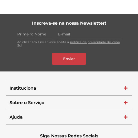
Inscreva-se na nossa Newsletter!
Ao clicar em Enviar você aceita a
política de privacidade do Zona
Sul
Enviar
Institucional
+
Sobre o Serviço
+
Ajuda
+
Siga Nossas Redes Sociais