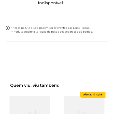
Indisponível
*Preços no Site e App podem ser diferentes das Lojas Físicas.
**Produto sujeito a variação de peso após separação do pedido.
Quem viu, viu também:
Oferta
até
12/08