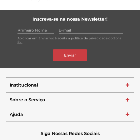
Inscreva-se na nossa Newsletter!
Ao clicar em Enviar você aceita a
política de privacidade do Zona
Sul
Enviar
Institucional
+
Sobre o Serviço
+
Ajuda
+
Siga Nossas Redes Sociais