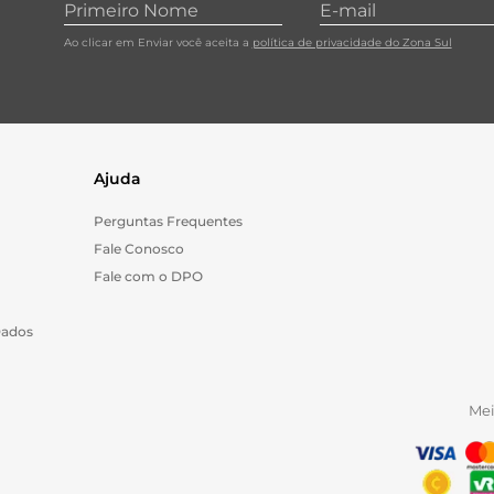
Ao clicar em Enviar você aceita a
política de privacidade do Zona Sul
Ajuda
Perguntas Frequentes
Fale Conosco
Fale com o DPO
Dados
Me