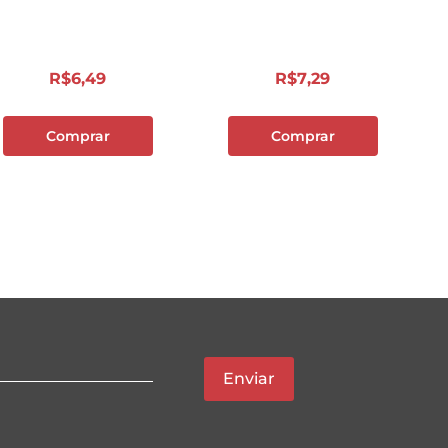
R$
6
,
49
R$
7
,
29
Comprar
Comprar
Enviar