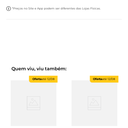
*Preços no Site e App podem ser diferentes das Lojas Físicas.
Quem viu, viu também:
Oferta
até
12/08
Oferta
até
12/08