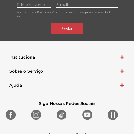
Ao clicar em Enviar você aceita a
política de privacidade do Zona
Sul
Enviar
Institucional
+
Sobre o Serviço
+
Ajuda
+
Siga Nossas Redes Sociais