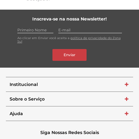
Inscreva-se na nossa Newsletter!
Ao clicar em Enviar você aceita a
política de privacidade do Zona
Sul
Enviar
Institucional
+
Sobre o Serviço
+
Ajuda
+
Siga Nossas Redes Sociais