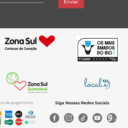
Enviar
ios de pagamento
Siga Nossas Redes Sociais