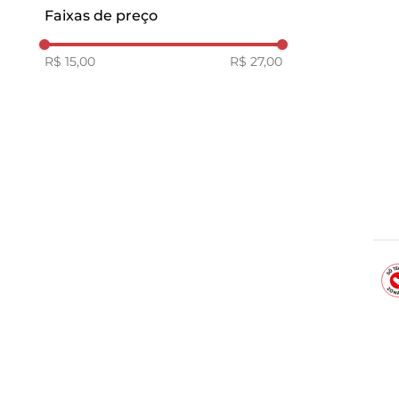
15
Faixas de preço
R$ 15,00
R$ 27,00