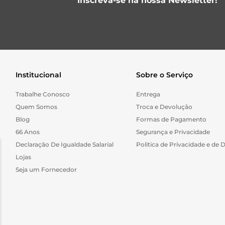
Inscreva-se na nossa Newsletter!
Institucional
Sobre o Serviço
Trabalhe Conosco
Entrega
Quem Somos
Troca e Devolução
Blog
Formas de Pagamento
66 Anos
Segurança e Privacidade
Declaração De Igualdade Salarial
Politica de Privacidade e de 
Lojas
Seja um Fornecedor