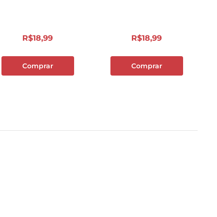
R$
18
,
99
R$
18
,
99
Comprar
Comprar