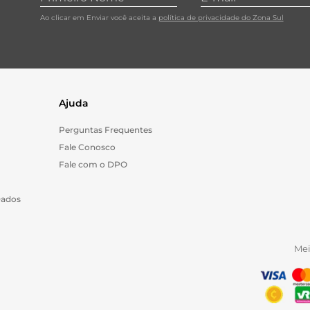
Ao clicar em Enviar você aceita a
política de privacidade do Zona Sul
Ajuda
Perguntas Frequentes
Fale Conosco
Fale com o DPO
Dados
Me