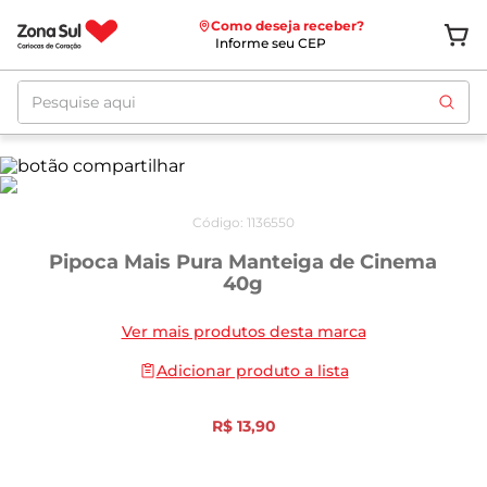
Como deseja receber?
Informe seu CEP
Pesquise aqui
Código
:
1136550
Pipoca Mais Pura Manteiga de Cinema
40g
Ver mais produtos desta marca
Adicionar produto a lista
R$
13
,
90