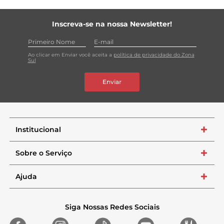
Inscreva-se na nossa Newsletter!
Ao clicar em Enviar você aceita a
política de privacidade do Zona
Sul
Enviar
Institucional
+
Sobre o Serviço
+
Ajuda
+
Siga Nossas Redes Sociais