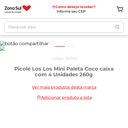
Como deseja receber?
Informe seu CEP
Pesquise aqui
Código
:
1100190
Picolé Los Los Mini Paleta Coco caixa
com 4 Unidades 260g
Ver mais produtos desta marca
Adicionar produto a lista