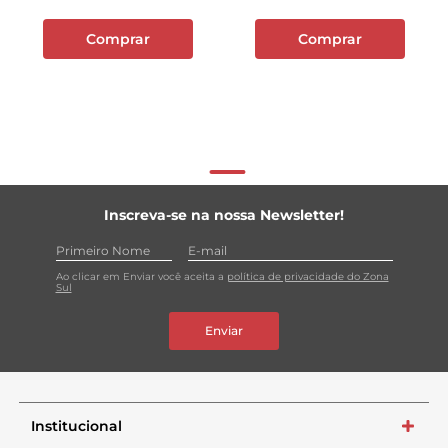
Comprar
Comprar
Inscreva-se na nossa Newsletter!
Ao clicar em Enviar você aceita a
política de privacidade do Zona
Sul
Enviar
Institucional
+