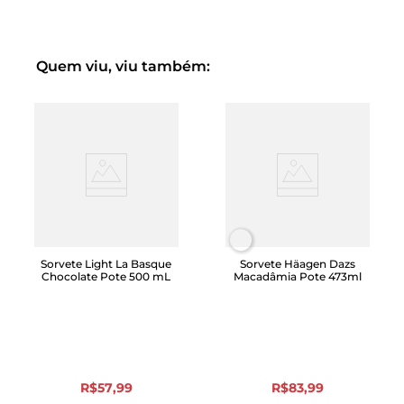
Quem viu, viu também:
Sorvete Light La Basque
Sorvete Häagen Dazs
Chocolate Pote 500 mL
Macadâmia Pote 473ml
R$
57
,
99
R$
83
,
99