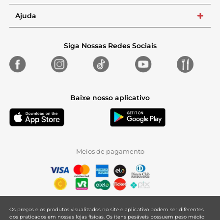
Ajuda
+
Siga Nossas Redes Sociais
Baixe nosso aplicativo
Meios de pagamento
Os preços e os produtos visualizados no site e aplicativo podem ser diferentes
dos praticados em nossas lojas físicas. Os itens pesáveis possuem peso médio