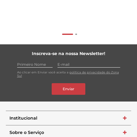
Inscreva-se na nossa Newsletter!
Ao clicar em Enviar você aceita a
política de privacidade do Zona
Sul
Enviar
Institucional
+
Sobre o Serviço
+