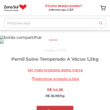
Como deseja receber?
Informe seu CEP
Pesquise aqui
Código
:
50709
Pernil Suíno Temperado A Vácuo 1,2kg
Ver mais produtos desta marca
Adicionar produto a lista
R$
44
,
38
R$
36
,
99
/kg