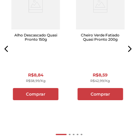
Alho Descascado Quasi
Cheiro Verde Fatiado
Pronto 150g
Quasi Pronto 200g
R$
8
,
84
R$
8
,
59
R$
58
,
99
/kg
R$
42
,
99
/kg
Comprar
Comprar