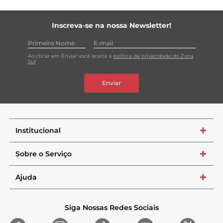
Inscreva-se na nossa Newsletter!
Ao clicar em Enviar você aceita a
política de privacidade do Zona
Sul
Enviar
Institucional
+
Sobre o Serviço
+
Ajuda
+
Siga Nossas Redes Sociais