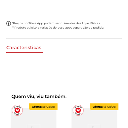
*Preços no Site e App podem ser diferentes das Lojas Físicas.
**Produto sujeito a variação de peso após separação do pedido.
Características
Quem viu, viu também:
Oferta
até
08/08
Oferta
até
08/08