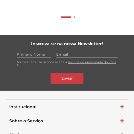
Inscreva-se na nossa Newsletter!
Ao clicar em Enviar você aceita a
política de privacidade do Zona
Sul
Enviar
Institucional
+
Sobre o Serviço
+