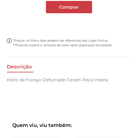
Comprar
*Preços no Site e App podem ser diferentes das Lojas Físicas.
**Produto sujeito a variação de peso após separação do pedido.
Descrição
Peito de Frango Defumado Ceratti Peça Inteira
Quem viu, viu também: