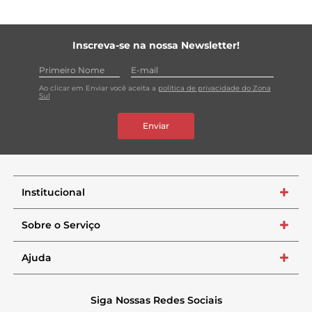
Inscreva-se na nossa Newsletter!
Ao clicar em Enviar você aceita a
política de privacidade do Zona
Sul
Enviar
Institucional
+
Sobre o Serviço
+
Ajuda
+
Siga Nossas Redes Sociais