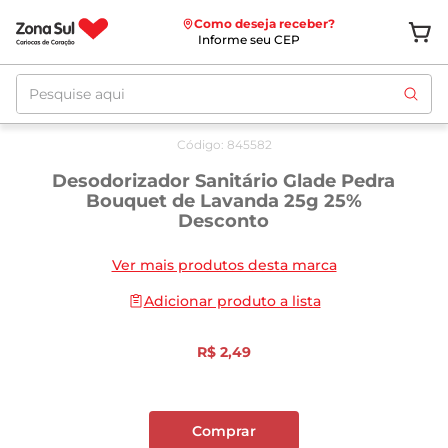
Como deseja receber?
Informe seu CEP
Pesquise aqui
Código
:
845582
Desodorizador Sanitário Glade Pedra
Bouquet de Lavanda 25g 25%
Desconto
Ver mais produtos desta marca
Adicionar produto a lista
R$
2
,
49
Comprar