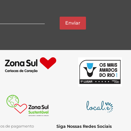
Enviar
ios de pagamento
Siga Nossas Redes Sociais