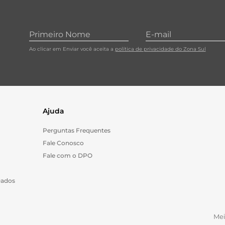
Ao clicar em Enviar você aceita a
política de privacidade do Zona Sul
Ajuda
Perguntas Frequentes
Fale Conosco
Fale com o DPO
Dados
Me