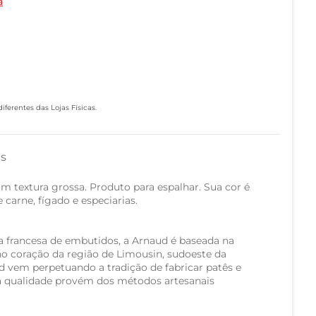
a
ferentes das Lojas Físicas.
as
m textura grossa. Produto para espalhar. Sua cor é
carne, fígado e especiarias.
ica francesa de embutidos, a Arnaud é baseada na
no coração da região de Limousin, sudoeste da
d vem perpetuando a tradição de fabricar patês e
ida qualidade provém dos métodos artesanais