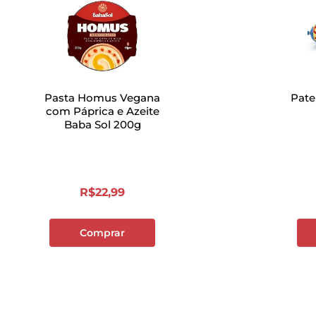
Pasta Homus Vegana
Pate
com Páprica e Azeite
Baba Sol 200g
R$
22
,
99
Comprar