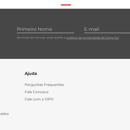
Ao clicar em Enviar você aceita a
política de privacidade do Zona Sul
Ajuda
Perguntas Frequentes
Fale Conosco
Fale com o DPO
Dados