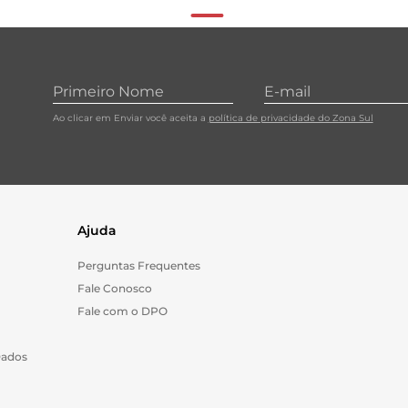
Ao clicar em Enviar você aceita a
política de privacidade do Zona Sul
Ajuda
Perguntas Frequentes
Fale Conosco
Fale com o DPO
Dados