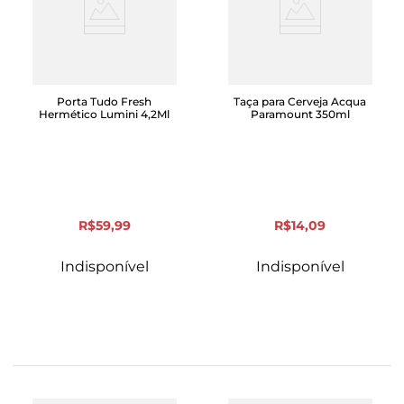
Porta Tudo Fresh
Taça para Cerveja Acqua
Hermético Lumini 4,2Ml
Paramount 350ml
R$
59
,
99
R$
14
,
09
Indisponível
Indisponível