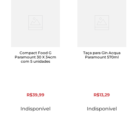
Compact Food G
Taça para Gin Acqua
Paramount 30 X 34cm
Paramount 570ml
com 5 unidades
R$
39
,
99
R$
13
,
29
Indisponível
Indisponível