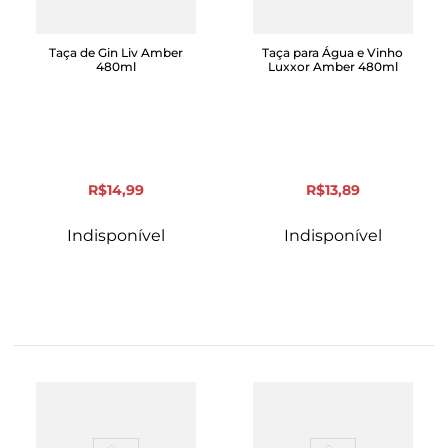
Taça de Gin Liv Amber
Taça para Água e Vinho
480ml
Luxxor Amber 480ml
R$
14
,
99
R$
13
,
89
Indisponível
Indisponível