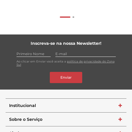
Inscreva-se na nossa Newsletter!
Ao clicar em Enviar você aceita a
política de privacidade do Zona
Sul
Enviar
Institucional
+
Sobre o Serviço
+