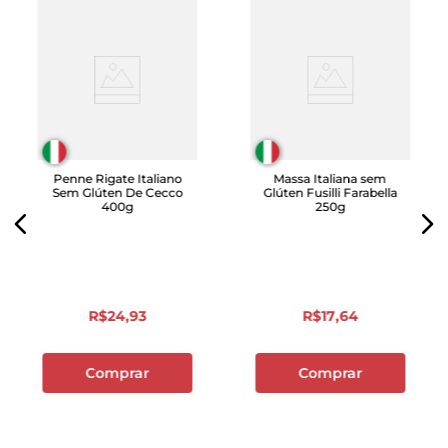
Penne Rigate Italiano
Massa Italiana sem
Sem Glúten De Cecco
Glúten Fusilli Farabella
400g
250g
R$
24
,
93
R$
17
,
64
Comprar
Comprar