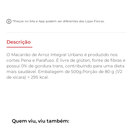
*Preços no Site e App podem ser diferentes das Lojas Físicas.
Descrição
O Macarrão de Arroz Integral Urbano é produzido nos
cortes Pena e Parafuso. É livre de glúten, fonte de fibras e
possui 0% de gordura trans, contribuindo para uma dieta
mais saudável. Embalagem de 500g.Porção de 80 g (1/2
de xícara) = 295 kcal.
Quem viu, viu também: