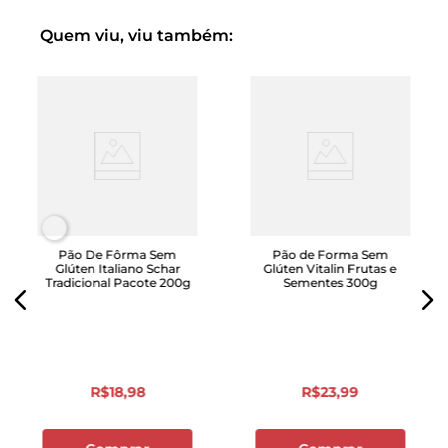
Quem viu, viu também:
Pão De Fôrma Sem
Pão de Forma Sem
Glúten Italiano Schar
Glúten Vitalin Frutas e
Tradicional Pacote 200g
Sementes 300g
R$
18
,
98
R$
23
,
99