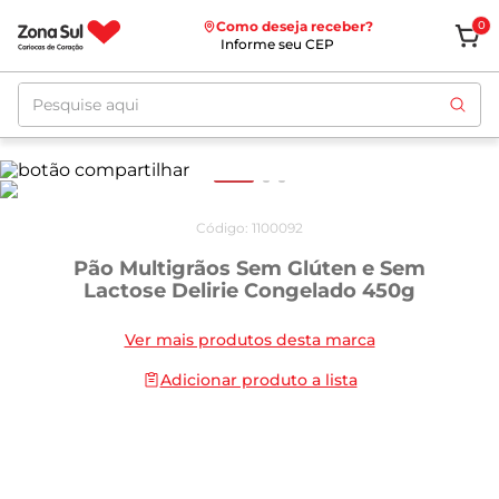
Como deseja receber?
0
Informe seu CEP
Pesquise aqui
Código
:
1100092
Pão Multigrãos Sem Glúten e Sem
Lactose Delirie Congelado 450g
Ver mais produtos desta marca
Adicionar produto a lista