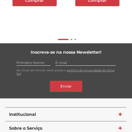
Comprar
Comprar
Inscreva-se na nossa Newsletter!
Ao clicar em Enviar você aceita a
política de privacidade do Zona
Sul
Enviar
Institucional
+
Sobre o Serviço
+