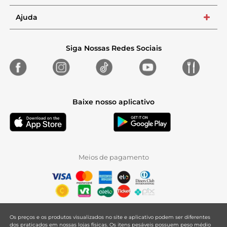
Ajuda
+
Siga Nossas Redes Sociais
Baixe nosso aplicativo
Meios de pagamento
Os preços e os produtos visualizados no site e aplicativo podem ser diferentes
dos praticados em nossas lojas físicas. Os itens pesáveis possuem peso médio