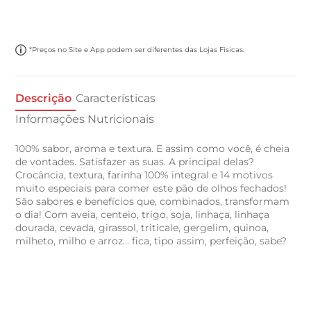
*Preços no Site e App podem ser diferentes das Lojas Físicas.
Descrição
Características
Informações Nutricionais
100% sabor, aroma e textura. E assim como você, é cheia
de vontades. Satisfazer as suas. A principal delas?
Crocância, textura, farinha 100% integral e 14 motivos
muito especiais para comer este pão de olhos fechados!
São sabores e benefícios que, combinados, transformam
o dia! Com aveia, centeio, trigo, soja, linhaça, linhaça
dourada, cevada, girassol, triticale, gergelim, quinoa,
milheto, milho e arroz… fica, tipo assim, perfeição, sabe?