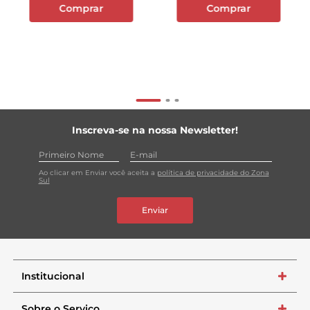
Comprar
Comprar
Inscreva-se na nossa Newsletter!
Ao clicar em Enviar você aceita a
política de privacidade do Zona
Sul
Enviar
Institucional
+
Sobre o Serviço