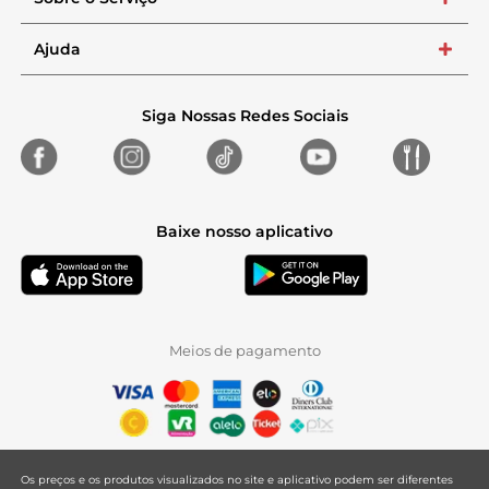
+
Ajuda
+
Siga Nossas Redes Sociais
Baixe nosso aplicativo
Meios de pagamento
Os preços e os produtos visualizados no site e aplicativo podem ser diferentes