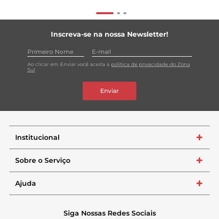
Inscreva-se na nossa Newsletter!
Ao clicar em Enviar você aceita a
política de privacidade do Zona
Sul
Enviar
Institucional
+
Sobre o Serviço
+
Ajuda
+
Siga Nossas Redes Sociais