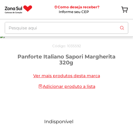
Como deseja receber?
Informe seu CEP
Pesquise aqui
Código
:
1035592
Panforte Italiano Sapori Margherita
320g
Ver mais produtos desta marca
Adicionar produto a lista
Indisponível