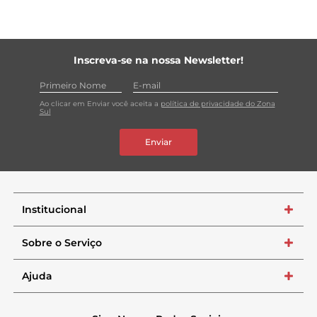
Inscreva-se na nossa Newsletter!
Ao clicar em Enviar você aceita a
política de privacidade do Zona
Sul
Enviar
Institucional
+
Sobre o Serviço
+
Ajuda
+