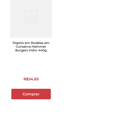
Pepino em Rodelas em
Conserva Hemmer
Burgers Vidro 440g
R$
34
,
65
Comprar