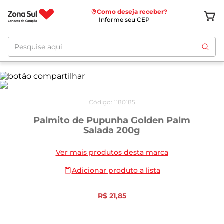
Como deseja receber?
Informe seu CEP
Pesquise aqui
Código
:
1180185
Palmito de Pupunha Golden Palm
Salada 200g
Ver mais produtos desta marca
Adicionar produto a lista
R$
21
,
85