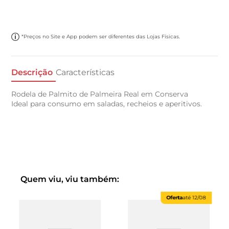
*Preços no Site e App podem ser diferentes das Lojas Físicas.
Descrição
Características
Rodela de Palmito de Palmeira Real em Conserva
Ideal para consumo em saladas, recheios e aperitivos.
Quem viu, viu também:
Oferta
até
12/08