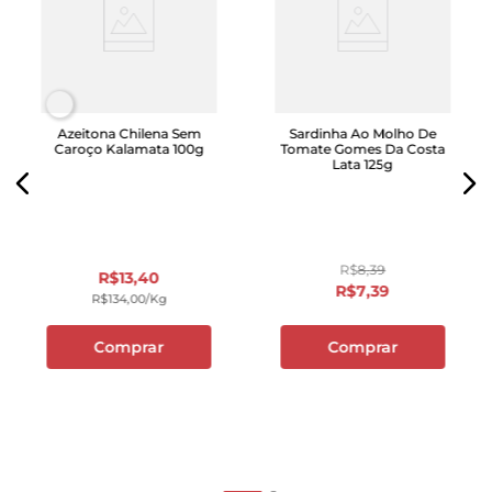
Azeitona Chilena Sem
Sardinha Ao Molho De
Caroço Kalamata 100g
Tomate Gomes Da Costa
Lata 125g
R$
8
,
39
R$
13
,
40
R$
7
,
39
R$
134
,
00
/kg
Comprar
Comprar