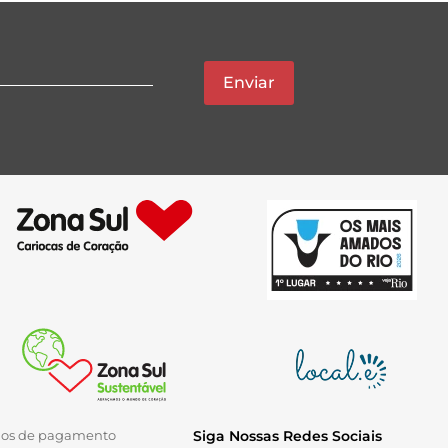
Enviar
ios de pagamento
Siga Nossas Redes Sociais