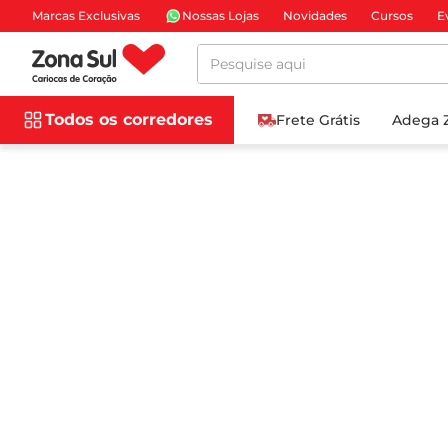
Marcas Exclusivas
Nossas Lojas
Novidades
Cursos
E
Pesquise aqui
Todos os corredores
Frete Grátis
Adega 