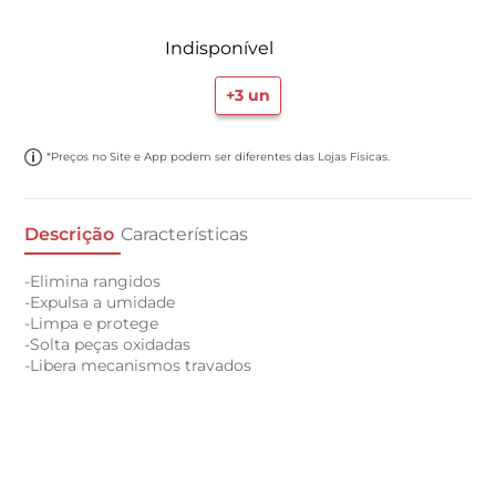
Indisponível
+
3
un
*Preços no Site e App podem ser diferentes das Lojas Físicas.
Descrição
Características
-Elimina rangidos
-Expulsa a umidade
-Limpa e protege
-Solta peças oxidadas
-Libera mecanismos travados