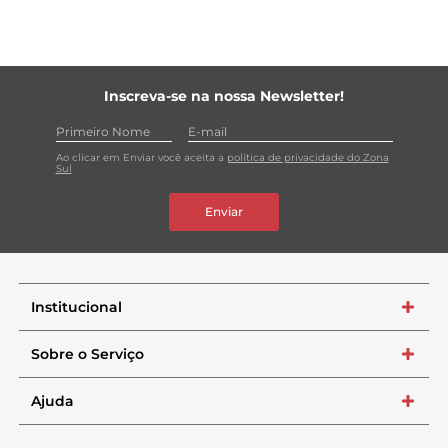
Inscreva-se na nossa Newsletter!
Ao clicar em Enviar você aceita a
política de privacidade do Zona
Sul
Enviar
Institucional
+
Sobre o Serviço
+
Ajuda
+