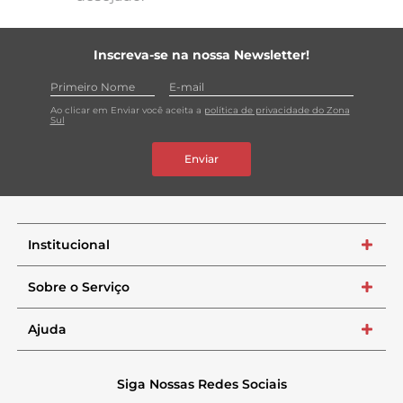
Inscreva-se na nossa Newsletter!
Ao clicar em Enviar você aceita a
política de privacidade do Zona
Sul
Enviar
Institucional
+
Sobre o Serviço
+
Ajuda
+
Siga Nossas Redes Sociais